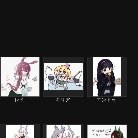
レイ
キリア
エンドゥ